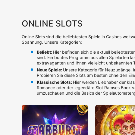
ONLINE SLOTS
Online Slots sind die beliebtesten Spiele in Casinos wel
Spannung. Unsere Kategorien:
Beliebt:
Hier befinden sich die aktuell beliebteste
sind. Ein buntes Programm aus allen Spielarten lä
extravaganten und Ihnen vielleicht unbekannten T
Neue Spiele:
Unsere Kategorie für Neuzugänge. In
Probieren Sie diese Slots am besten ohne den Ein
Klassische Slots:
Hier werden Liebhaber der klas
Romance oder der legendäre Slot Ramses Book von 
umzuschauen und die Basics der Spielautomateng