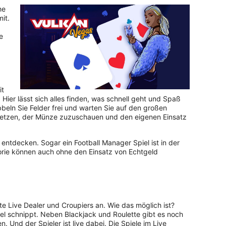
he
it.
e
it
ier lässt sich alles finden, was schnell geht und Spaß
beln Sie Felder frei und warten Sie auf den großen
u setzen, der Münze zuzuschauen und den eigenen Einsatz
 entdecken. Sogar ein Football Manager Spiel ist in der
gorie können auch ohne den Einsatz von Echtgeld
te Live Dealer und Croupiers an. Wie das möglich ist?
essel schnippt. Neben Blackjack und Roulette gibt es noch
 Und der Spieler ist live dabei. Die Spiele im Live