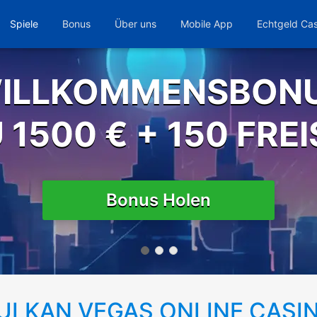
Spiele
Bonus
Über uns
Mobile App
Echtgeld Cas
ILLKOMMENSBON
U 1500 € + 150 FREI
Bonus Holen
ULKAN VEGAS ONLINE CASI