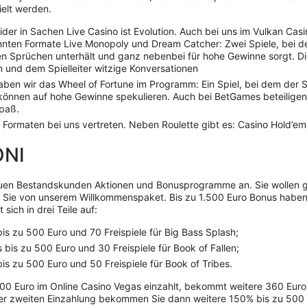
elt werden.
ider in Sachen Live Casino ist Evolution. Auch bei uns im Vulkan Casino
nnten Formate Live Monopoly und Dream Catcher: Zwei Spiele, bei de
ten Sprüchen unterhält und ganz nebenbei für hohe Gewinne sorgt. 
n und dem Spielleiter witzige Konversationen
en wir das Wheel of Fortune im Programm: Ein Spiel, bei dem der Sp
d können auf hohe Gewinne spekulieren. Auch bei BetGames beteilige
spaß.
n Formaten bei uns vertreten. Neben Roulette gibt es: Casino Hold’em
ONI
reuen Bestandskunden Aktionen und Bonusprogramme an. Sie wollen g
n Sie von unserem Willkommenspaket. Bis zu 1.500 Euro Bonus haben w
sich in drei Teile auf:
is zu 500 Euro und 70 Freispiele für Big Bass Splash;
bis zu 500 Euro und 30 Freispiele für Book of Fallen;
s zu 500 Euro und 50 Freispiele für Book of Tribes.
300 Euro im Online Casino Vegas einzahlt, bekommt weitere 360 Euro
der zweiten Einzahlung bekommen Sie dann weitere 150% bis zu 500 E