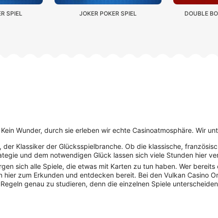
R SPIEL
JOKER POKER SPIEL
DOUBLE BO
t. Kein Wunder, durch sie erleben wir echte Casinoatmosphäre. Wir u
, der Klassiker der Glücksspielbranche. Ob die klassische, französisc
rategie und dem notwendigen Glück lassen sich viele Stunden hier ve
n sich alle Spiele, die etwas mit Karten zu tun haben. Wer bereits 
en hier zum Erkunden und entdecken bereit. Bei den Vulkan Casino O
e Regeln genau zu studieren, denn die einzelnen Spiele unterscheide