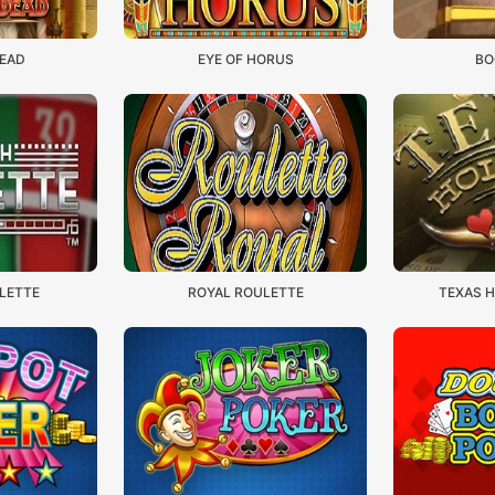
DEAD
EYE OF HORUS
BO
LETTE
ROYAL ROULETTE
TEXAS H