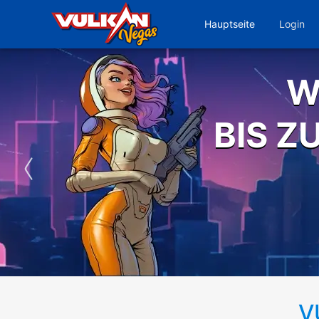
Hauptseite
Login
W
BIS Z
V