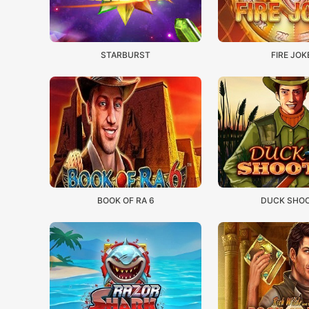
STARBURST
FIRE JOK
BOOK OF RA 6
DUCK SHO