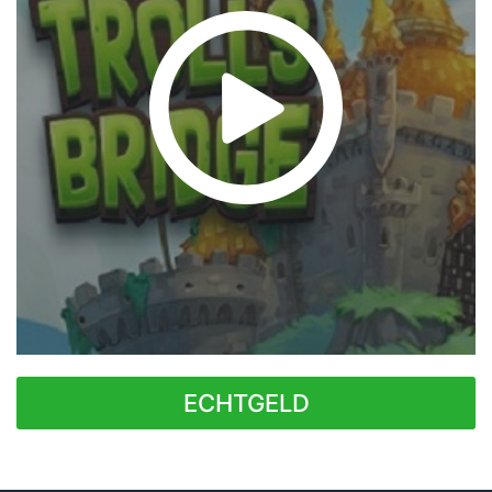
ECHTGELD