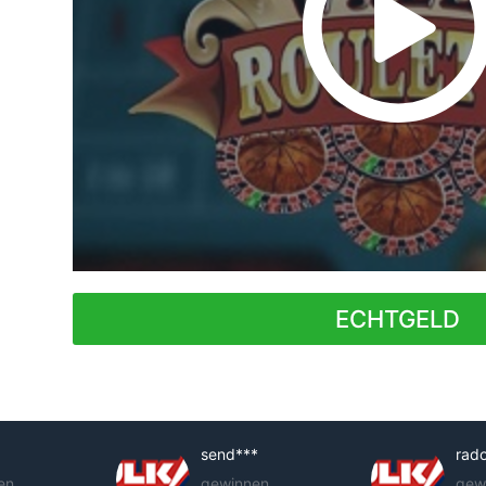
ECHTGELD
send***
rado***
gewinnen
gewinne